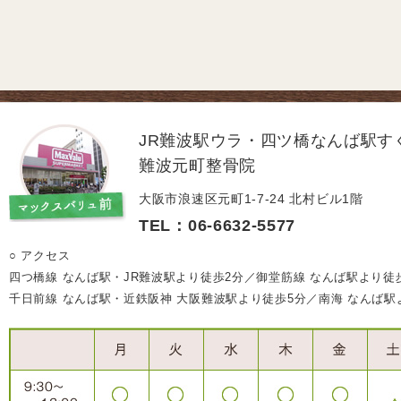
JR難波駅ウラ・四ツ橋なんば駅す
難波元町整骨院
大阪市浪速区元町1-7-24 北村ビル1階
TEL：06-6632-5577
○ アクセス
四つ橋線 なんば駅・JR難波駅より徒歩2分／御堂筋線 なんば駅より徒
千日前線 なんば駅・近鉄阪神 大阪難波駅より徒歩5分／南海 なんば駅