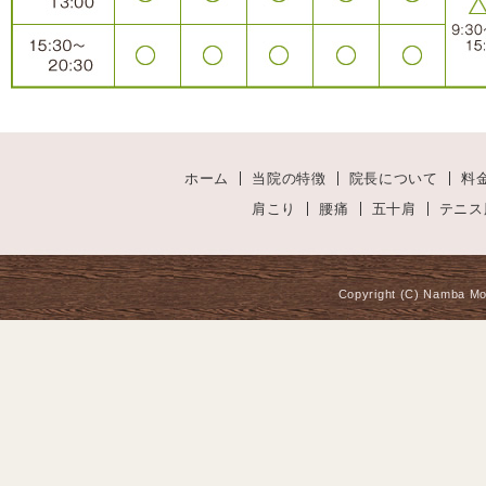
ホーム
当院の特徴
院長について
料
肩こり
腰痛
五十肩
テニス
Copyright (C) Namba Mot